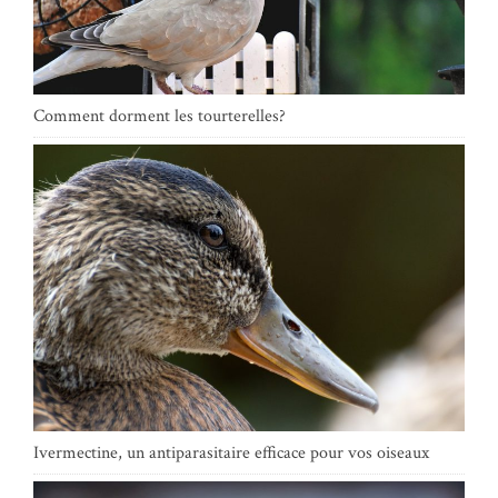
Comment dorment les tourterelles?
Ivermectine, un antiparasitaire efficace pour vos oiseaux