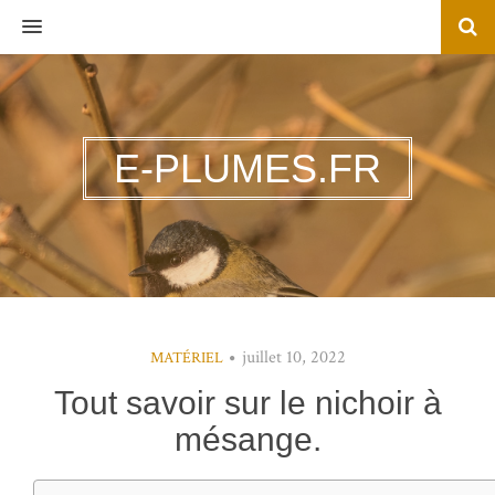
MENU
E-PLUMES.FR
juillet 10, 2022
MATÉRIEL
Tout savoir sur le nichoir à
mésange.