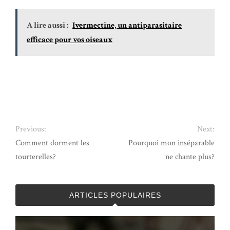
A lire aussi :
Ivermectine, un antiparasitaire
efficace pour vos oiseaux
Previous:
Next:
Comment dorment les
Pourquoi mon inséparable
tourterelles?
ne chante plus?
ARTICLES POPULAIRES