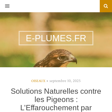
MENU
E-PLUMES.FR
septembre 10, 2025
OISEAUX
Solutions Naturelles contre
les Pigeons :
L’Effarouchement par