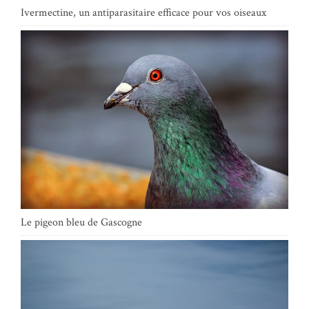
Ivermectine, un antiparasitaire efficace pour vos oiseaux
Le pigeon bleu de Gascogne