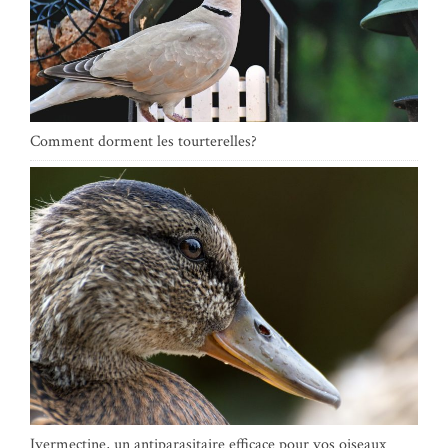
Comment dorment les tourterelles?
Ivermectine, un antiparasitaire efficace pour vos oiseaux