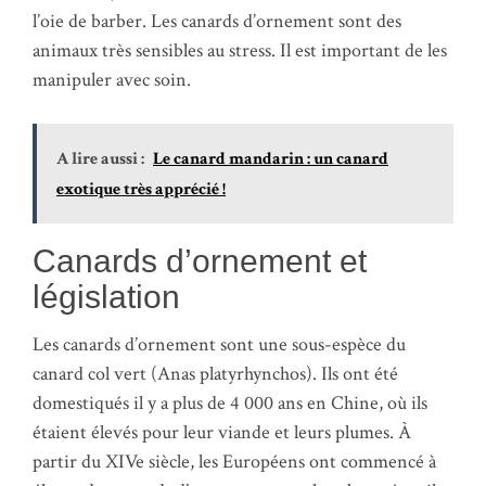
l’oie de barber. Les canards d’ornement sont des
animaux très sensibles au stress. Il est important de les
manipuler avec soin.
A lire aussi :
Le canard mandarin : un canard
exotique très apprécié !
Canards d’ornement et
législation
Les canards d’ornement sont une sous-espèce du
canard col vert (Anas platyrhynchos). Ils ont été
domestiqués il y a plus de 4 000 ans en Chine, où ils
étaient élevés pour leur viande et leurs plumes. À
partir du XIVe siècle, les Européens ont commencé à