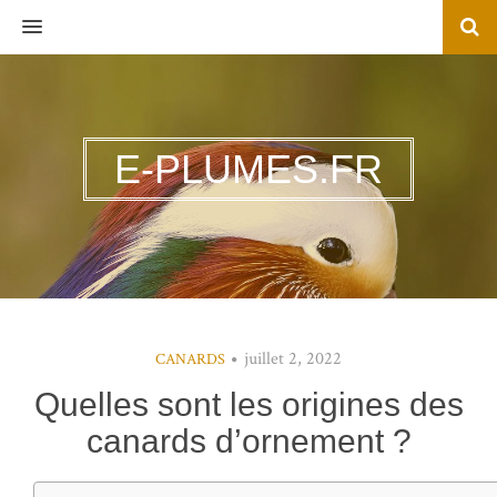
MENU
E-PLUMES.FR
juillet 2, 2022
CANARDS
Quelles sont les origines des
canards d’ornement ?